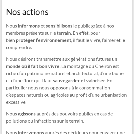
Nos actions
Nous
informons
et
sensibilisons
le public grâce à nos
membres présents sur le terrain. En effet, pour
bien
protéger l’environnement
, il faut le vivre, l’aimer et le
comprendre.
Nous désirons transmettre aux générations futures
un
monde où il fait bon vivre
. La montagne du Cheiron est
riche d’un patrimoine naturel et architectural, d’une faune
et d’une flore qu’il faut
sauvegarder et valoriser
. En
particulier nous nous opposons à la consommation
d’espaces naturels ou agricoles au profit d’une urbanisation
excessive.
Nous
agissons
auprès des pouvoirs publics en cas de
pollutions ou infractions sur le terrain.
Nous
intervenons
auprès des décideurs pour engager une