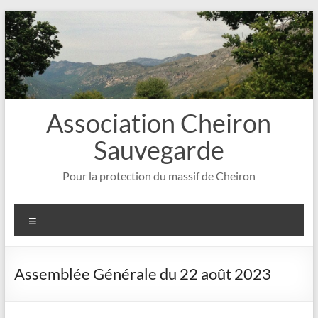
Aller
au
contenu
Association Cheiron
Sauvegarde
Pour la protection du massif de Cheiron
Menu
Assemblée Générale du 22 août 2023