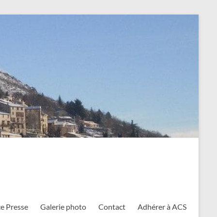
e Presse
Galerie photo
Contact
Adhérer à ACS