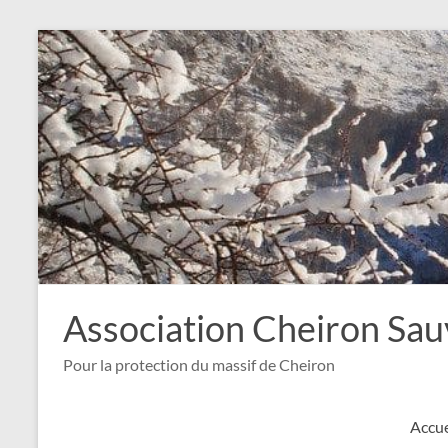
Aller
au
contenu
Association Cheiron Sa
Pour la protection du massif de Cheiron
Accue