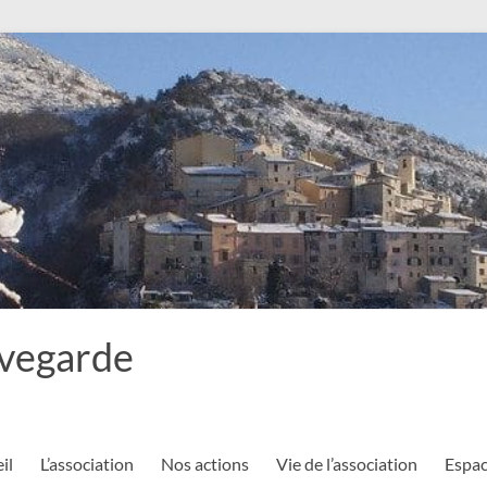
uvegarde
il
L’association
Nos actions
Vie de l’association
Espac