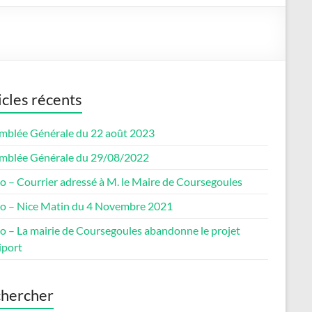
icles récents
mblée Générale du 22 août 2023
mblée Générale du 29/08/2022
o – Courrier adressé à M. le Maire de Coursegoules
co – Nice Matin du 4 Novembre 2021
co – La mairie de Coursegoules abandonne le projet
iport
hercher