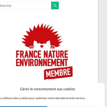
Gérer le consentement aux cookies
s utilisons des cookies pour optimiser notre site web et notre service.