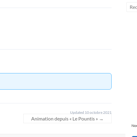
Updated 10 octobre 2021
Animation depuis « Le Pountis »
→
Nou