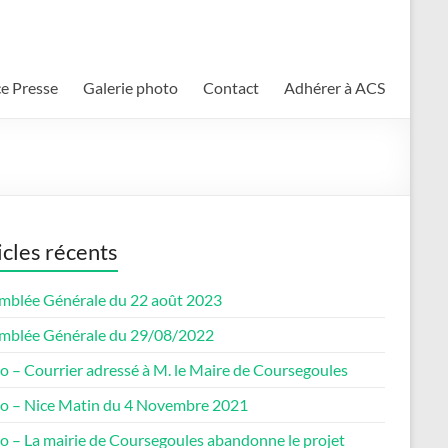
e Presse
Galerie photo
Contact
Adhérer à ACS
icles récents
mblée Générale du 22 août 2023
mblée Générale du 29/08/2022
o – Courrier adressé à M. le Maire de Coursegoules
co – Nice Matin du 4 Novembre 2021
co – La mairie de Coursegoules abandonne le projet