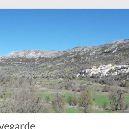
uvegarde