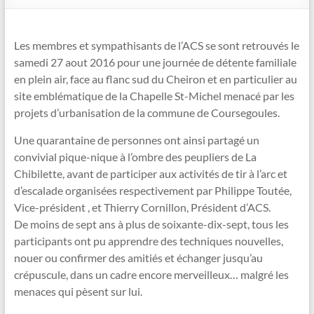
Les membres et sympathisants de l’ACS se sont retrouvés le
samedi 27 aout 2016 pour une journée de détente familiale
en plein air, face au flanc sud du Cheiron et en particulier au
site emblématique de la Chapelle St-Michel menacé par les
projets d’urbanisation de la commune de Coursegoules.
Une quarantaine de personnes ont ainsi partagé un
convivial pique-nique à l’ombre des peupliers de La
Chibilette, avant de participer aux activités de tir à l’arc et
d’escalade organisées respectivement par Philippe Toutée,
Vice-président , et Thierry Cornillon, Président d’ACS.
De moins de sept ans à plus de soixante-dix-sept, tous les
participants ont pu apprendre des techniques nouvelles,
nouer ou confirmer des amitiés et échanger jusqu’au
crépuscule, dans un cadre encore merveilleux… malgré les
menaces qui pèsent sur lui.