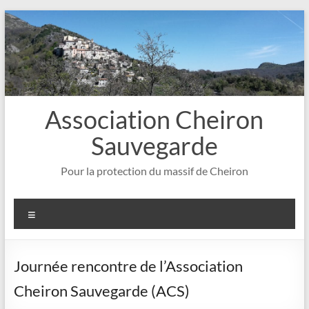
Aller
au
contenu
Association Cheiron
Sauvegarde
Pour la protection du massif de Cheiron
Menu
Journée rencontre de l’Association
Cheiron Sauvegarde (ACS)