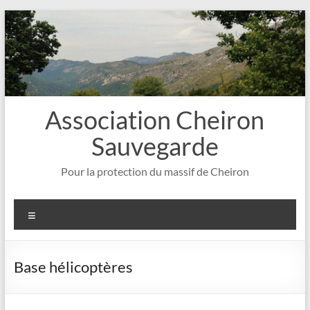
Aller
au
contenu
Association Cheiron
Sauvegarde
Pour la protection du massif de Cheiron
Menu
Base hélicoptères