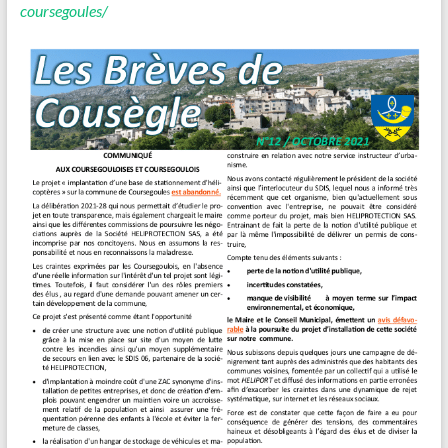
coursegoules/