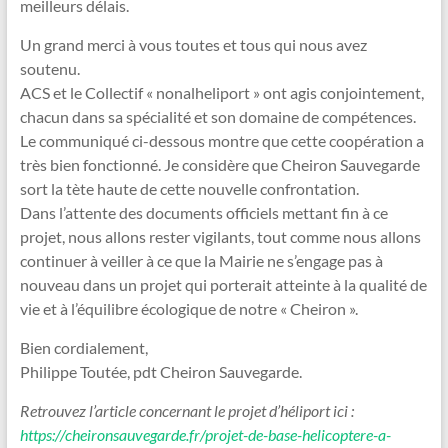
meilleurs délais.
Un grand merci à vous toutes et tous qui nous avez
soutenu.
ACS et le Collectif « nonalheliport » ont agis conjointement,
chacun dans sa spécialité et son domaine de compétences.
Le communiqué ci-dessous montre que cette coopération a
très bien fonctionné. Je considère que Cheiron Sauvegarde
sort la tète haute de cette nouvelle confrontation.
Dans l’attente des documents officiels mettant fin à ce
projet, nous allons rester vigilants, tout comme nous allons
continuer à veiller à ce que la Mairie ne s’engage pas à
nouveau dans un projet qui porterait atteinte à la qualité de
vie et à l’équilibre écologique de notre « Cheiron ».
Bien cordialement,
Philippe Toutée, pdt Cheiron Sauvegarde.
Retrouvez l’article concernant le projet d’héliport ici :
https://cheironsauvegarde.fr/projet-de-base-helicoptere-a-