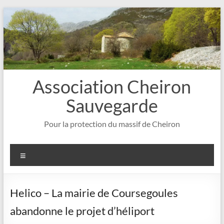
Aller
au
contenu
Association Cheiron
Sauvegarde
Pour la protection du massif de Cheiron
Menu
Helico – La mairie de Coursegoules
abandonne le projet d’héliport